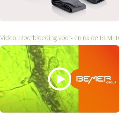
Video: Doorbloeding voor- en na de BEMER