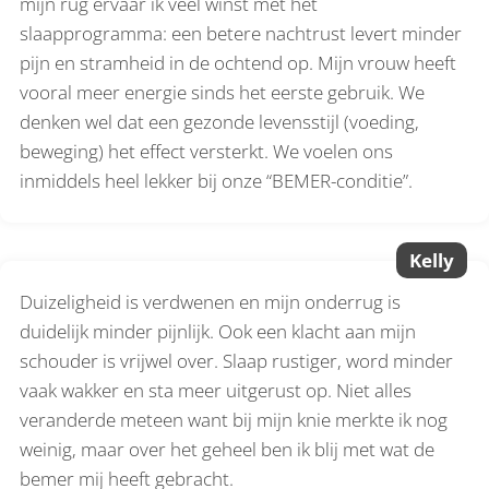
mijn rug ervaar ik veel winst met het
slaapprogramma: een betere nachtrust levert minder
pijn en stramheid in de ochtend op. Mijn vrouw heeft
vooral meer energie sinds het eerste gebruik. We
denken wel dat een gezonde levensstijl (voeding,
beweging) het effect versterkt. We voelen ons
inmiddels heel lekker bij onze “BEMER-conditie”.
Kelly
Duizeligheid is verdwenen en mijn onderrug is
duidelijk minder pijnlijk. Ook een klacht aan mijn
schouder is vrijwel over. Slaap rustiger, word minder
vaak wakker en sta meer uitgerust op. Niet alles
veranderde meteen want bij mijn knie merkte ik nog
weinig, maar over het geheel ben ik blij met wat de
bemer mij heeft gebracht.