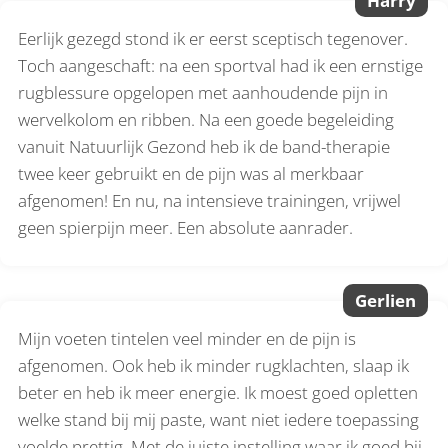
Harry
Eerlijk gezegd stond ik er eerst sceptisch tegenover.
Toch aangeschaft: na een sportval had ik een ernstige
rugblessure opgelopen met aanhoudende pijn in
wervelkolom en ribben. Na een goede begeleiding
vanuit Natuurlijk Gezond heb ik de band-therapie
twee keer gebruikt en de pijn was al merkbaar
afgenomen! En nu, na intensieve trainingen, vrijwel
geen spierpijn meer. Een absolute aanrader.
Gerlien
Mijn voeten tintelen veel minder en de pijn is
afgenomen. Ook heb ik minder rugklachten, slaap ik
beter en heb ik meer energie. Ik moest goed opletten
welke stand bij mij paste, want niet iedere toepassing
voelde prettig. Met de juiste instelling waar ik goed bij