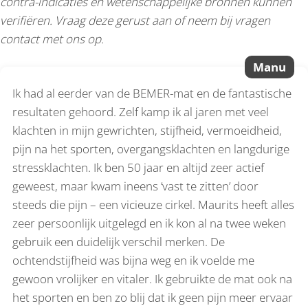
contra-indicaties en wetenschappelijke bronnen kunnen
verifiëren. Vraag deze gerust aan of neem bij vragen
contact met ons op.
Manu
Ik had al eerder van de BEMER-mat en de fantastische
resultaten gehoord. Zelf kamp ik al jaren met veel
klachten in mijn gewrichten, stijfheid, vermoeidheid,
pijn na het sporten, overgangsklachten en langdurige
stressklachten. Ik ben 50 jaar en altijd zeer actief
geweest, maar kwam ineens ‘vast te zitten’ door
steeds die pijn – een vicieuze cirkel. Maurits heeft alles
zeer persoonlijk uitgelegd en ik kon al na twee weken
gebruik een duidelijk verschil merken. De
ochtendstijfheid was bijna weg en ik voelde me
gewoon vrolijker en vitaler. Ik gebruikte de mat ook na
het sporten en ben zo blij dat ik geen pijn meer ervaar