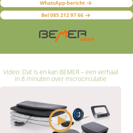
WhatsApp-bericht
Bel 085 212 97 66
Video: Dat is en kan BEMER – een verhaal
in 8 minuten over microcirculatie