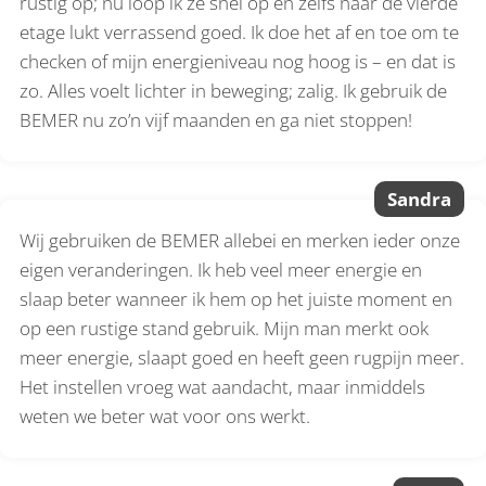
rustig op; nu loop ik ze snel op en zelfs naar de vierde
etage lukt verrassend goed. Ik doe het af en toe om te
checken of mijn energieniveau nog hoog is – en dat is
zo. Alles voelt lichter in beweging; zalig. Ik gebruik de
BEMER nu zo’n vijf maanden en ga niet stoppen!
Sandra
Wij gebruiken de BEMER allebei en merken ieder onze
eigen veranderingen. Ik heb veel meer energie en
slaap beter wanneer ik hem op het juiste moment en
op een rustige stand gebruik. Mijn man merkt ook
meer energie, slaapt goed en heeft geen rugpijn meer.
Het instellen vroeg wat aandacht, maar inmiddels
weten we beter wat voor ons werkt.