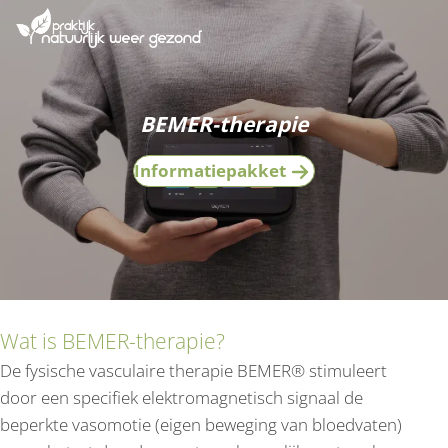
BEMER-therapie
Informatiepakket
Wat is BEMER-therapie?
De fysische vasculaire therapie BEMER® stimuleert
door een specifiek elektromagnetisch signaal de
beperkte vasomotie (eigen beweging van bloedvaten)