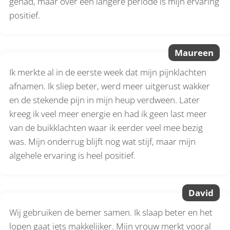
gehad, maar over een langere periode is mijn ervaring
positief.
Maureen
Ik merkte al in de eerste week dat mijn pijnklachten
afnamen. Ik sliep beter, werd meer uitgerust wakker
en de stekende pijn in mijn heup verdween. Later
kreeg ik veel meer energie en had ik geen last meer
van de buikklachten waar ik eerder veel mee bezig
was. Mijn onderrug blijft nog wat stijf, maar mijn
algehele ervaring is heel positief.
David
Wij gebruiken de bemer samen. Ik slaap beter en het
lopen gaat iets makkelijker. Mijn vrouw merkt vooral