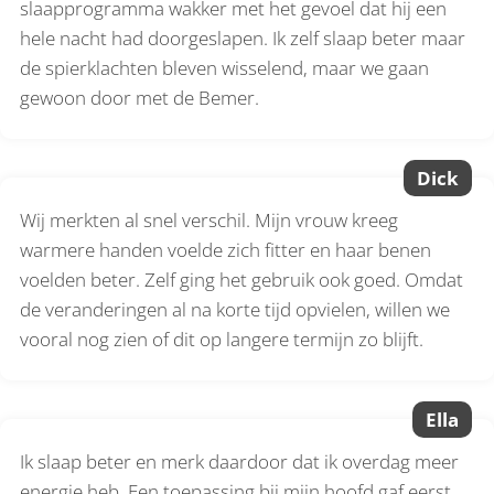
slaapprogramma wakker met het gevoel dat hij een
hele nacht had doorgeslapen. Ik zelf slaap beter maar
de spierklachten bleven wisselend, maar we gaan
gewoon door met de Bemer.
Dick
Wij merkten al snel verschil. Mijn vrouw kreeg
warmere handen voelde zich fitter en haar benen
voelden beter. Zelf ging het gebruik ook goed. Omdat
de veranderingen al na korte tijd opvielen, willen we
vooral nog zien of dit op langere termijn zo blijft.
Ella
Ik slaap beter en merk daardoor dat ik overdag meer
energie heb. Een toepassing bij mijn hoofd gaf eerst