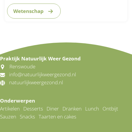
Wetenschap
Praktijk Natuurlijk Weer Gezond
Renswoude
info@natuurlijkweergezond.nl
natuurlijkweergezond.nl
Onderwerpen
Artikelen
Desserts
Diner
Dranken
Lunch
Ontbijt
Sauzen
Snacks
Taarten en cakes