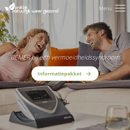
Menu
BEMER bij een vermoeidheidssyndroom
Informatiepakket