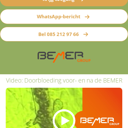
WhatsApp-bericht
Bel 085 212 97 66
Video: Doorbloeding voor- en na de BEMER